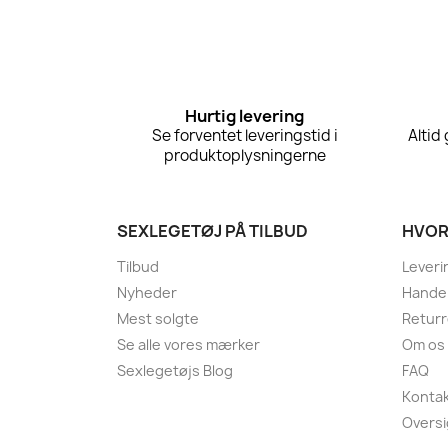
Hurtig levering
Se forventet leveringstid i
Altid
produktoplysningerne
SEXLEGETØJ PÅ TILBUD
HVOR
Tilbud
Leveri
Nyheder
Handel
Mest solgte
Returr
Se alle vores mærker
Om os
Sexlegetøjs Blog
FAQ
Kontak
Oversi