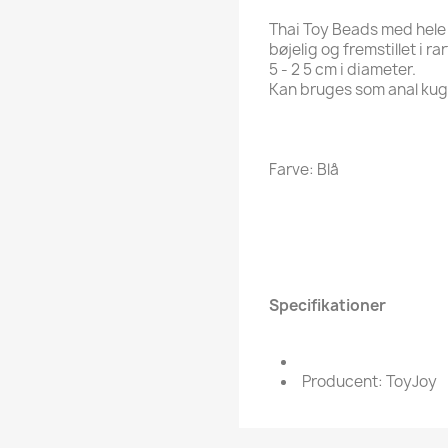
Thai Toy Beads med hele 
bøjelig og fremstillet i ra
5 - 2 5 cm i diameter.
Kan bruges som anal kugle
Farve: Blå
Specifikationer
Producent: ToyJoy