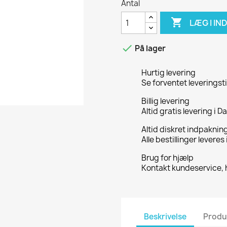
Antal

LÆG I I

På lager
Hurtig levering
Se forventet leveringst
Billig levering
Altid gratis levering i 
Altid diskret indpaknin
Alle bestillinger leveres
Brug for hjælp
Kontakt kundeservice, 
Beskrivelse
Produ