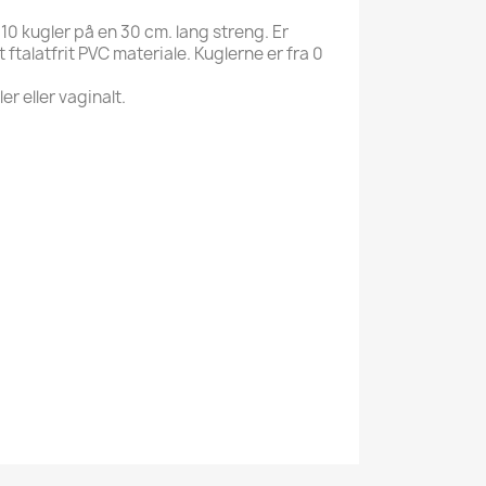
10 kugler på en 30 cm. lang streng. Er
rt ftalatfrit PVC materiale. Kuglerne er fra 0
r eller vaginalt.