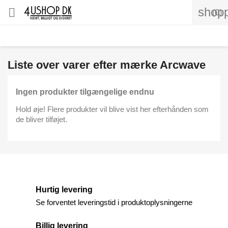
shopp

(0)
Liste over varer efter mærke Arcwave
Ingen produkter tilgængelige endnu
Hold øje! Flere produkter vil blive vist her efterhånden som
de bliver tilføjet.
Hurtig levering
Se forventet leveringstid i produktoplysningerne
Billig levering