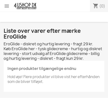
shopping_cart

(0)
Liste over varer efter mærke
EroGlide
EroGlide - diskret og hurtig levering - fragt 29 kr.
Køb EroGlide her - tysk glidecreme - hurtig og diskret
levering - stort udvalg af EroGlide glidecreme - billig
og hurtig levering - diskret - fragt kun 29 kr.
Ingen produkter tilgængelige endnu
Hold øje! Flere produkter vil blive vist her efterhånden
som de bliver tilføjet.