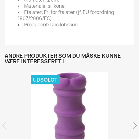
Materiale: silikone
Ftalater: Fri for ftalater (jf. EU forordning
1907/2006/EC)
Producent: DocJohnson
ANDRE PRODUKTER SOM DU MÅSKE KUNNE
VÆRE INTERESSERET I
UDSOLGT