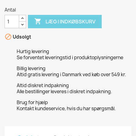
Antal

LÆG I INDKØBSKURV

Udsolgt
Hurtig levering
Se forventet leveringstid i produktoplysningerne
Billig levering
Altid gratis levering i Danmark ved køb over 549 kr.
Altid diskret indpakning
Alle bestillinger leveres i diskret indpakning.
Brug for hjælp
Kontakt kundeservice, hvis du har spørgsmål.