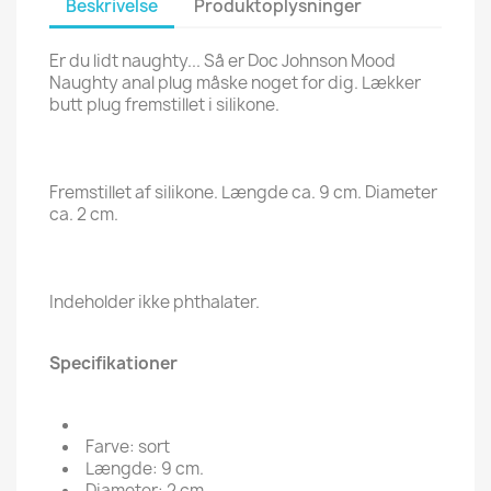
Beskrivelse
Produktoplysninger
Er du lidt naughty... Så er Doc Johnson Mood
Naughty anal plug måske noget for dig. Lækker
butt plug fremstillet i silikone.
Fremstillet af silikone. Længde ca. 9 cm. Diameter
ca. 2 cm.
Indeholder ikke phthalater.
Specifikationer
Farve: sort
Længde: 9 cm.
Diameter: 2 cm.