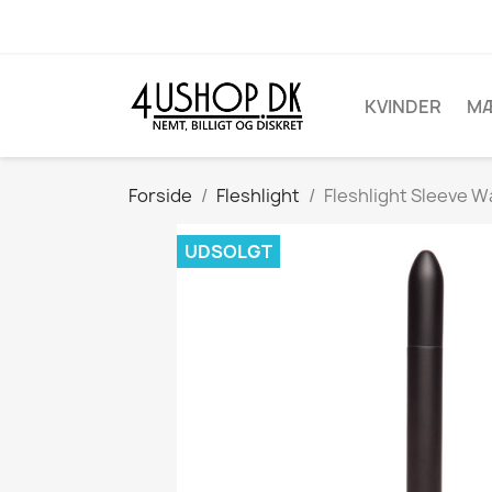
KVINDER
M
Forside
Fleshlight
Fleshlight Sleeve 
UDSOLGT