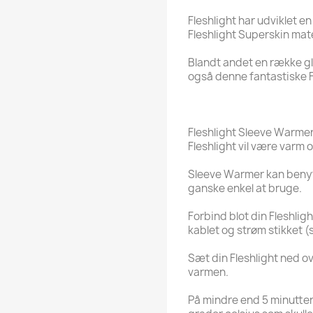
Fleshlight har udviklet e
Fleshlight Superskin mate
Blandt andet en række g
også denne fantastiske F
Fleshlight Sleeve Warmer 
Fleshlight vil være varm
Sleeve Warmer kan benytte
ganske enkel at bruge.
Forbind blot din Fleshlig
kablet og strøm stikket (
Sæt din Fleshlight ned o
varmen.
På mindre end 5 minutter