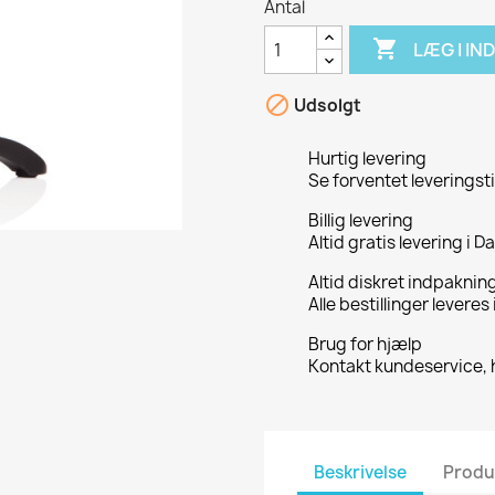
Antal

LÆG I I

Udsolgt
Hurtig levering
Se forventet leveringst
Billig levering
Altid gratis levering i 
Altid diskret indpaknin
Alle bestillinger leveres
Brug for hjælp
Kontakt kundeservice, 
Beskrivelse
Produ