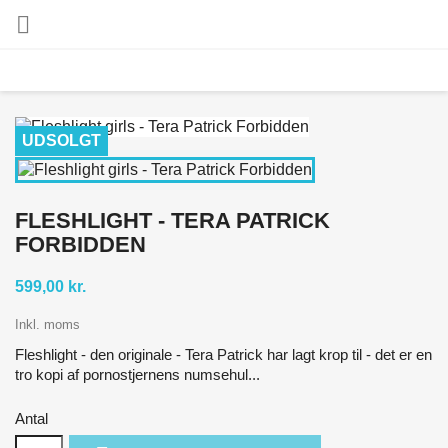

UDSOLGT
FLESHLIGHT - TERA PATRICK
FORBIDDEN
599,00 kr.
Inkl. moms
Fleshlight - den originale - Tera Patrick har lagt krop til - det er en
tro kopi af pornostjernens numsehul...
Antal