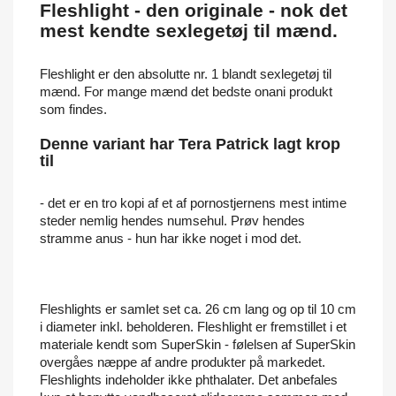
Fleshlight - den originale - nok det
mest kendte sexlegetøj til mænd.
Fleshlight er den absolutte nr. 1 blandt sexlegetøj til
mænd. For mange mænd det bedste onani produkt
som findes.
Denne variant har Tera Patrick lagt krop
til
- det er en tro kopi af et af pornostjernens mest intime
steder nemlig hendes numsehul. Prøv hendes
stramme anus - hun har ikke noget i mod det.
Fleshlights er samlet set ca. 26 cm lang og op til 10 cm
i diameter inkl. beholderen. Fleshlight er fremstillet i et
materiale kendt som SuperSkin - følelsen af SuperSkin
overgåes næppe af andre produkter på markedet.
Fleshlights indeholder ikke phthalater. Det anbefales