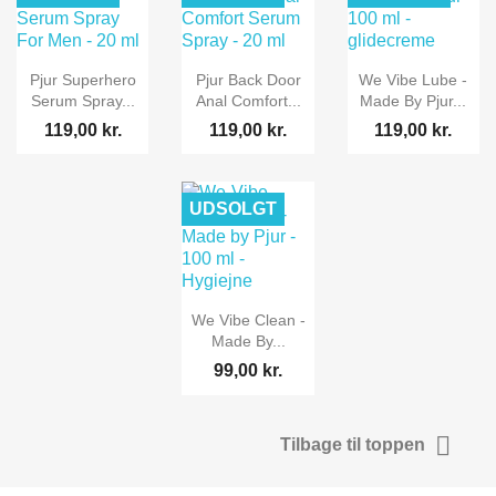
Pjur Superhero
Pjur Back Door
We Vibe Lube -
Serum Spray...
Anal Comfort...
Made By Pjur...
119,00 kr.
119,00 kr.
119,00 kr.
UDSOLGT
We Vibe Clean -
Made By...
99,00 kr.

Tilbage til toppen