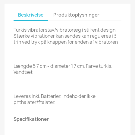
Beskrivelse
Produktoplysninger
Turkis vibratorstav/vibratoræg i stilrent design.
Stærke vibrationer kan sendes kan reguleres i 3
trin ved tryk på knappen for enden af vibratoren
Længde 5 7 cm - diameter 1 7 cm. Farve turkis.
Vandtæt
Leveres inkl. Batterier. Indeholder ikke
phthalater/ftalater.
Specifikationer