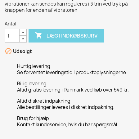
vibrationer kan sendes kan reguleres i 3 trin ved tryk på
knappen for enden af vibratoren
Antal

LÆG I INDKØBSKURV

Udsolgt
Hurtig levering
Se forventet leveringstid i produktoplysningerne
Billig levering
Altid gratis levering i Danmark ved køb over 549 kr.
Altid diskret indpakning
Alle bestillinger leveres i diskret indpakning.
Brug for hjælp
Kontakt kundeservice, hvis du har spørgsmål.