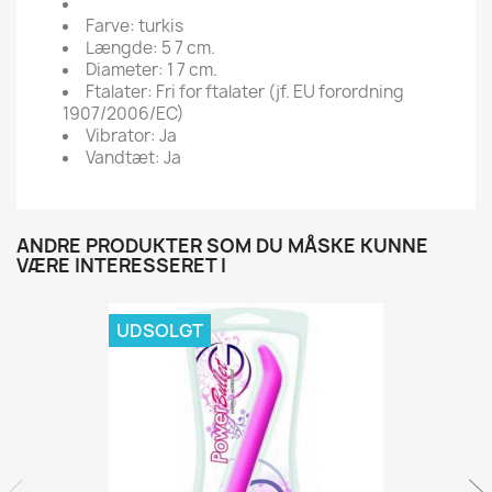
Farve: turkis
Længde: 5 7 cm.
Diameter: 1 7 cm.
Ftalater: Fri for ftalater (jf. EU forordning
1907/2006/EC)
Vibrator: Ja
Vandtæt: Ja
ANDRE PRODUKTER SOM DU MÅSKE KUNNE
VÆRE INTERESSERET I
UDSOLGT