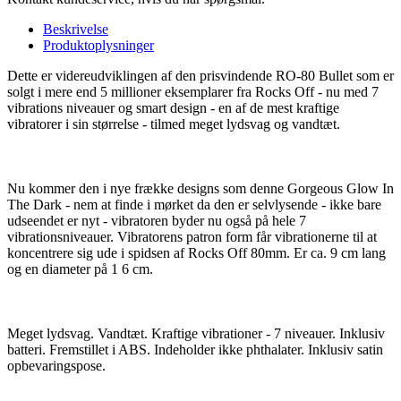
Beskrivelse
Produktoplysninger
Dette er videreudviklingen af den prisvindende RO-80 Bullet som er
solgt i mere end 5 millioner eksemplarer fra Rocks Off - nu med 7
vibrations niveauer og smart design - en af de mest kraftige
vibratorer i sin størrelse - tilmed meget lydsvag og vandtæt.
Nu kommer den i nye frække designs som denne Gorgeous Glow In
The Dark - nem at finde i mørket da den er selvlysende - ikke bare
udseendet er nyt - vibratoren byder nu også på hele 7
vibrationsniveauer. Vibratorens patron form får vibrationerne til at
koncentrere sig ude i spidsen af Rocks Off 80mm. Er ca. 9 cm lang
og en diameter på 1 6 cm.
Meget lydsvag. Vandtæt. Kraftige vibrationer - 7 niveauer. Inklusiv
batteri. Fremstillet i ABS. Indeholder ikke phthalater. Inklusiv satin
opbevaringspose.