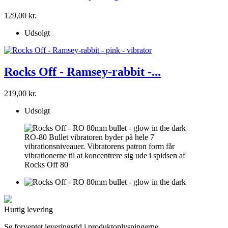
129,00 kr.
Udsolgt
Rocks Off - Ramsey-rabbit -...
219,00 kr.
Udsolgt
RO-80 Bullet vibratoren byder på hele 7
vibrationsniveauer. Vibratorens patron form får
vibrationerne til at koncentrere sig ude i spidsen af
Rocks Off 80
Hurtig levering
Se forventet leveringstid i produktoplysningerne