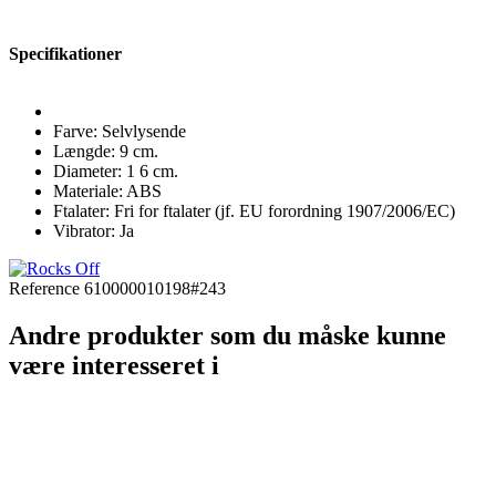
Specifikationer
Farve: Selvlysende
Længde: 9 cm.
Diameter: 1 6 cm.
Materiale: ABS
Ftalater: Fri for ftalater (jf. EU forordning 1907/2006/EC)
Vibrator: Ja
Reference
610000010198#243
Andre produkter som du måske kunne
være interesseret i
Rocks Off - RO 80mm bullet...