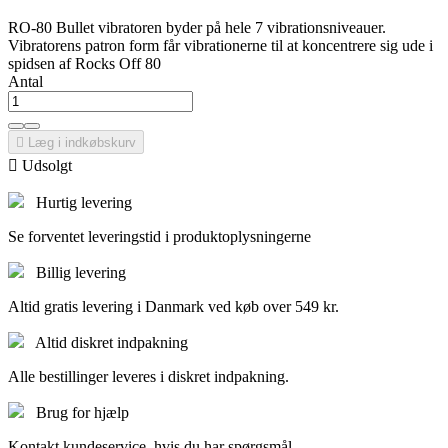
RO-80 Bullet vibratoren byder på hele 7 vibrationsniveauer.
Vibratorens patron form får vibrationerne til at koncentrere sig ude i
spidsen af Rocks Off 80
Antal

Læg i indkøbskurv

Udsolgt
Hurtig levering
Se forventet leveringstid i produktoplysningerne
Billig levering
Altid gratis levering i Danmark ved køb over 549 kr.
Altid diskret indpakning
Alle bestillinger leveres i diskret indpakning.
Brug for hjælp
Kontakt kundeservice, hvis du har spørgsmål.