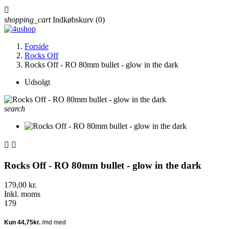

shopping_cart
Indkøbskurv
(0)
Forside
Rocks Off
Rocks Off - RO 80mm bullet - glow in the dark
Udsolgt
search


Rocks Off - RO 80mm bullet - glow in the dark
179,00 kr.
Inkl. moms
179